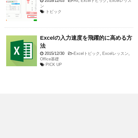
2018/12/03
-
All
,
Excelトピック
,
Excelレッス
ン
トピック
Excelの入力速度を飛躍的に高める方
法
2015/12/30
-
Excelトピック
,
Excelレッスン
,
Office基礎
PICK UP