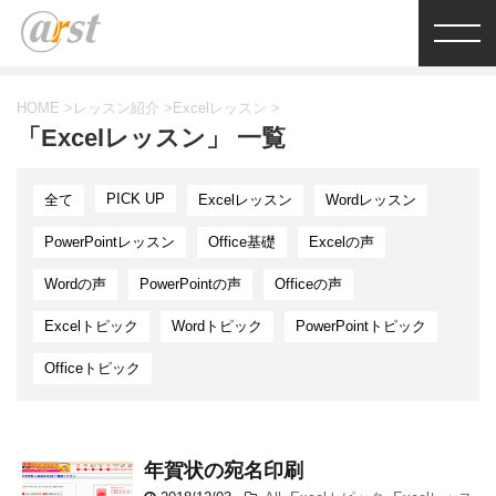
HOME
>
レッスン紹介
>
Excelレッスン
>
「Excelレッスン」 一覧
PICK UP
全て
Excelレッスン
Wordレッスン
PowerPointレッスン
Office基礎
Excelの声
Wordの声
PowerPointの声
Officeの声
Excelトピック
Wordトピック
PowerPointトピック
Officeトピック
年賀状の宛名印刷