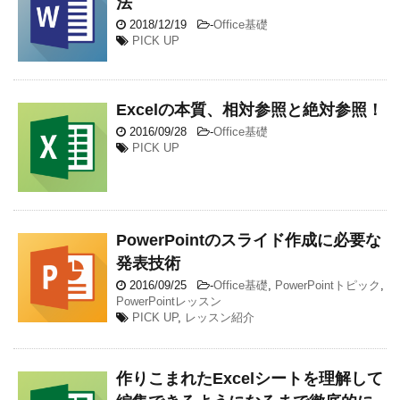
法
2018/12/19
-
Office基礎
PICK UP
Excelの本質、相対参照と絶対参照！
2016/09/28
-
Office基礎
PICK UP
PowerPointのスライド作成に必要な
発表技術
2016/09/25
-
Office基礎
,
PowerPointトピック
,
PowerPointレッスン
PICK UP
,
レッスン紹介
作りこまれたExcelシートを理解して