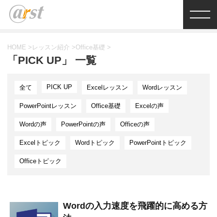
HOME
>
レッスン紹介
>
Office基礎
>
「PICK UP」 一覧
PICK UP
全て
Excelレッスン
Wordレッスン
PowerPointレッスン
Office基礎
Excelの声
Wordの声
PowerPointの声
Officeの声
Excelトピック
Wordトピック
PowerPointトピック
Officeトピック
Wordの入力速度を飛躍的に高める方