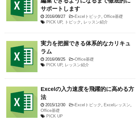
編集できるようになるまで徹底的に
サポートします
2016/08/27
-
Excelトピック
,
Office基礎
PICK UP
,
トピック
,
レッスン紹介
実力を把握できる体系的なカリキュ
ラム
2016/08/25
-
Office基礎
PICK UP
,
レッスン紹介
Excelの入力速度を飛躍的に高める方
法
2015/12/30
-
Excelトピック
,
Excelレッスン
,
Office基礎
PICK UP