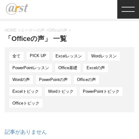
HOME
>
ユーザーの声
>
Officeの声
>
「Officeの声」 一覧
PICK UP
全て
Excelレッスン
Wordレッスン
PowerPointレッスン
Office基礎
Excelの声
Wordの声
PowerPointの声
Officeの声
Excelトピック
Wordトピック
PowerPointトピック
Officeトピック
記事がありません