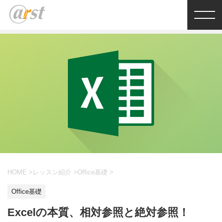
HOME
>
レッスン紹介
>
Office基礎
>
Office基礎
Excelの本質、相対参照と絶対参照！