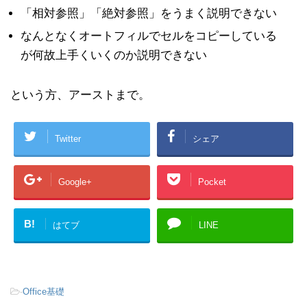
「相対参照」「絶対参照」をうまく説明できない
なんとなくオートフィルでセルをコピーしている
が何故上手くいくのか説明できない
という方、アーストまで。
Twitter
シェア
Google+
Pocket
B!
はてブ
LINE
-
Office基礎