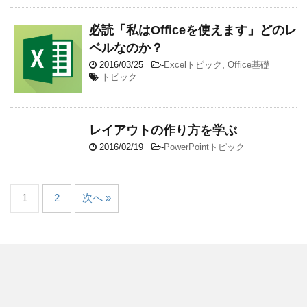
必読「私はOfficeを使えます」どのレ
ベルなのか？
2016/03/25
-
Excelトピック
,
Office基礎
トピック
レイアウトの作り方を学ぶ
2016/02/19
-
PowerPointトピック
1
2
次へ »