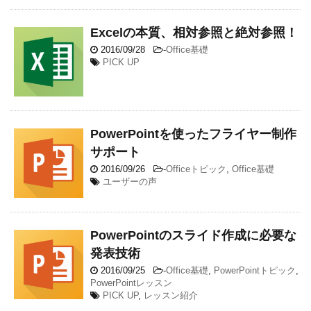
Excelの本質、相対参照と絶対参照！
2016/09/28
-
Office基礎
PICK UP
PowerPointを使ったフライヤー制作
サポート
2016/09/26
-
Officeトピック
,
Office基礎
ユーザーの声
PowerPointのスライド作成に必要な
発表技術
2016/09/25
-
Office基礎
,
PowerPointトピック
,
PowerPointレッスン
PICK UP
,
レッスン紹介