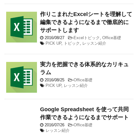
作りこまれたExcelシートを理解して
編集できるようになるまで徹底的に
サポートします
2016/08/27
-
Excelトピック
,
Office基礎
PICK UP
,
トピック
,
レッスン紹介
実力を把握できる体系的なカリキュ
ラム
2016/08/25
-
Office基礎
PICK UP
,
レッスン紹介
Google Spreadsheet を使って共同
作業できるようになるまでサポート
2016/07/26
-
Office基礎
レッスン紹介